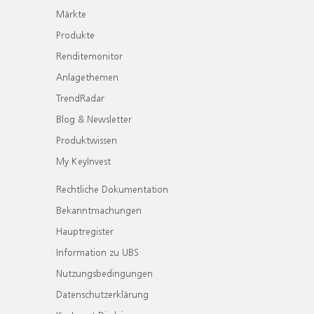
Märkte
Produkte
Renditemonitor
Anlagethemen
TrendRadar
Blog & Newsletter
Produktwissen
My KeyInvest
Rechtliche Dokumentation
Bekanntmachungen
Hauptregister
Information zu UBS
Nutzungsbedingungen
Datenschutzerklärung