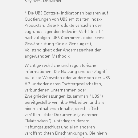
KeyInvest Disclaimer
* Die UBS Echtzeit- Indikationen basieren auf
Quotierungen von UBS emittierten Index-
Produkten. Diese Produkte versuchen den
zugrundeliegenden Index im Verhältnis 1:1
nachzufolgen. UBS übernimmt dabei keine
Gewährleistung für die Genauigkeit,
Vollständigkeit oder Angemessenheit der
angewandten Methodik.
Wichtige rechtliche und regulatorische
Informationen. Die Nutzung und der Zugriff
auf diese Webseiten oder andere von der UBS
AG und/oder deren Tochtergesellschaften,
verbundenen Unternehmen oder
Zweigniederlassungen (zusammen "UBS")
bereitgestellte verlinkte Webseiten und alle
hierin enthaltenen Inhalte, einschließlich
veröffentlichter Dokumente (zusammen
"Materialien"), unterliegen diesem
Haftungsausschluss und allen anderen
veröffentlichten Einschränkungen. Die hierin