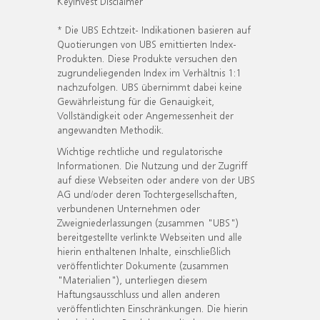
KeyInvest Disclaimer
* Die UBS Echtzeit- Indikationen basieren auf
Quotierungen von UBS emittierten Index-
Produkten. Diese Produkte versuchen den
zugrundeliegenden Index im Verhältnis 1:1
nachzufolgen. UBS übernimmt dabei keine
Gewährleistung für die Genauigkeit,
Vollständigkeit oder Angemessenheit der
angewandten Methodik.
Wichtige rechtliche und regulatorische
Informationen. Die Nutzung und der Zugriff
auf diese Webseiten oder andere von der UBS
AG und/oder deren Tochtergesellschaften,
verbundenen Unternehmen oder
Zweigniederlassungen (zusammen "UBS")
bereitgestellte verlinkte Webseiten und alle
hierin enthaltenen Inhalte, einschließlich
veröffentlichter Dokumente (zusammen
"Materialien"), unterliegen diesem
Haftungsausschluss und allen anderen
veröffentlichten Einschränkungen. Die hierin