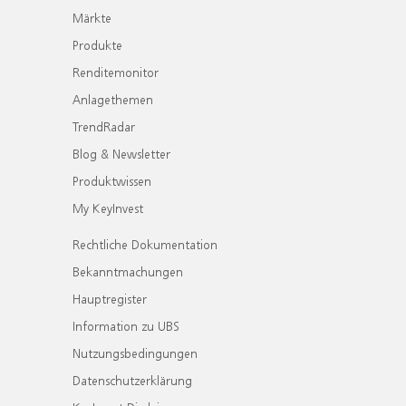
Märkte
Produkte
Renditemonitor
Anlagethemen
TrendRadar
Blog & Newsletter
Produktwissen
My KeyInvest
Rechtliche Dokumentation
Bekanntmachungen
Hauptregister
Information zu UBS
Nutzungsbedingungen
Datenschutzerklärung