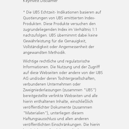
KeyInvest Disclaimer
* Die UBS Echtzeit- Indikationen basieren auf
Quotierungen von UBS emittierten Index-
Produkten. Diese Produkte versuchen den
zugrundeliegenden Index im Verhältnis 1:1
nachzufolgen. UBS übernimmt dabei keine
Gewährleistung für die Genauigkeit,
Vollständigkeit oder Angemessenheit der
angewandten Methodik.
Wichtige rechtliche und regulatorische
Informationen. Die Nutzung und der Zugriff
auf diese Webseiten oder andere von der UBS
AG und/oder deren Tochtergesellschaften,
verbundenen Unternehmen oder
Zweigniederlassungen (zusammen "UBS")
bereitgestellte verlinkte Webseiten und alle
hierin enthaltenen Inhalte, einschließlich
veröffentlichter Dokumente (zusammen
"Materialien"), unterliegen diesem
Haftungsausschluss und allen anderen
veröffentlichten Einschränkungen. Die hierin