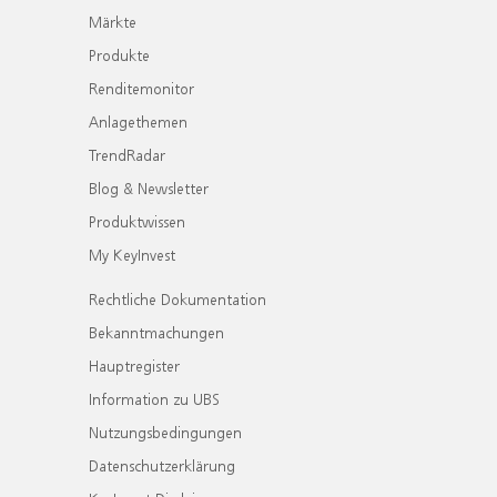
Märkte
Produkte
Renditemonitor
Anlagethemen
TrendRadar
Blog & Newsletter
Produktwissen
My KeyInvest
Rechtliche Dokumentation
Bekanntmachungen
Hauptregister
Information zu UBS
Nutzungsbedingungen
Datenschutzerklärung