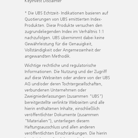
KeyInvest Disclaimer
* Die UBS Echtzeit- Indikationen basieren auf
Quotierungen von UBS emittierten Index-
Produkten. Diese Produkte versuchen den
zugrundeliegenden Index im Verhältnis 1:1
nachzufolgen. UBS übernimmt dabei keine
Gewährleistung für die Genauigkeit,
Vollständigkeit oder Angemessenheit der
angewandten Methodik.
Wichtige rechtliche und regulatorische
Informationen. Die Nutzung und der Zugriff
auf diese Webseiten oder andere von der UBS
AG und/oder deren Tochtergesellschaften,
verbundenen Unternehmen oder
Zweigniederlassungen (zusammen "UBS")
bereitgestellte verlinkte Webseiten und alle
hierin enthaltenen Inhalte, einschließlich
veröffentlichter Dokumente (zusammen
"Materialien"), unterliegen diesem
Haftungsausschluss und allen anderen
veröffentlichten Einschränkungen. Die hierin