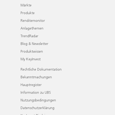
Märkte
Produkte
Renditemonitor
Anlagethemen
TrendRadar
Blog & Newsletter
Produktwissen
My KeyInvest
Rechtliche Dokumentation
Bekanntmachungen
Hauptregister
Information zu UBS
Nutzungsbedingungen
Datenschutzerklärung