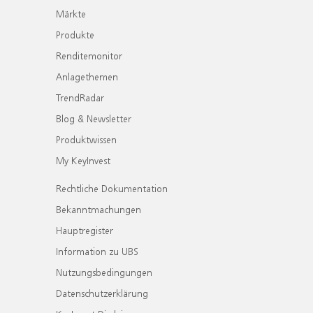
Märkte
Produkte
Renditemonitor
Anlagethemen
TrendRadar
Blog & Newsletter
Produktwissen
My KeyInvest
Rechtliche Dokumentation
Bekanntmachungen
Hauptregister
Information zu UBS
Nutzungsbedingungen
Datenschutzerklärung