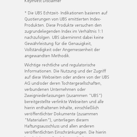
KeyInvest Disclaimer
* Die UBS Echtzeit- Indikationen basieren auf
Quotierungen von UBS emittierten Index-
Produkten. Diese Produkte versuchen den
zugrundeliegenden Index im Verhältnis 1:1
nachzufolgen. UBS übernimmt dabei keine
Gewährleistung für die Genauigkeit,
Vollständigkeit oder Angemessenheit der
angewandten Methodik.
Wichtige rechtliche und regulatorische
Informationen. Die Nutzung und der Zugriff
auf diese Webseiten oder andere von der UBS
AG und/oder deren Tochtergesellschaften,
verbundenen Unternehmen oder
Zweigniederlassungen (zusammen "UBS")
bereitgestellte verlinkte Webseiten und alle
hierin enthaltenen Inhalte, einschließlich
veröffentlichter Dokumente (zusammen
"Materialien"), unterliegen diesem
Haftungsausschluss und allen anderen
veröffentlichten Einschränkungen. Die hierin