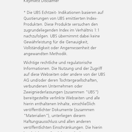
KeyInvest Disclaimer
* Die UBS Echtzeit- Indikationen basieren auf
Quotierungen von UBS emittierten Index-
Produkten. Diese Produkte versuchen den
zugrundeliegenden Index im Verhältnis 1:1
nachzufolgen. UBS übernimmt dabei keine
Gewährleistung für die Genauigkeit,
Vollständigkeit oder Angemessenheit der
angewandten Methodik.
Wichtige rechtliche und regulatorische
Informationen. Die Nutzung und der Zugriff
auf diese Webseiten oder andere von der UBS
AG und/oder deren Tochtergesellschaften,
verbundenen Unternehmen oder
Zweigniederlassungen (zusammen "UBS")
bereitgestellte verlinkte Webseiten und alle
hierin enthaltenen Inhalte, einschließlich
veröffentlichter Dokumente (zusammen
"Materialien"), unterliegen diesem
Haftungsausschluss und allen anderen
veröffentlichten Einschränkungen. Die hierin