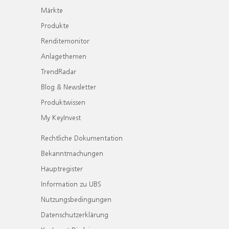
Märkte
Produkte
Renditemonitor
Anlagethemen
TrendRadar
Blog & Newsletter
Produktwissen
My KeyInvest
Rechtliche Dokumentation
Bekanntmachungen
Hauptregister
Information zu UBS
Nutzungsbedingungen
Datenschutzerklärung