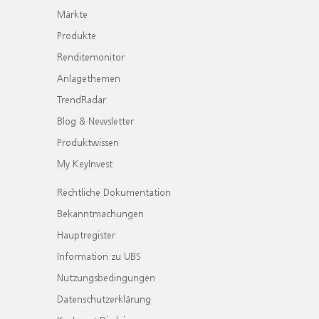
Märkte
Produkte
Renditemonitor
Anlagethemen
TrendRadar
Blog & Newsletter
Produktwissen
My KeyInvest
Rechtliche Dokumentation
Bekanntmachungen
Hauptregister
Information zu UBS
Nutzungsbedingungen
Datenschutzerklärung