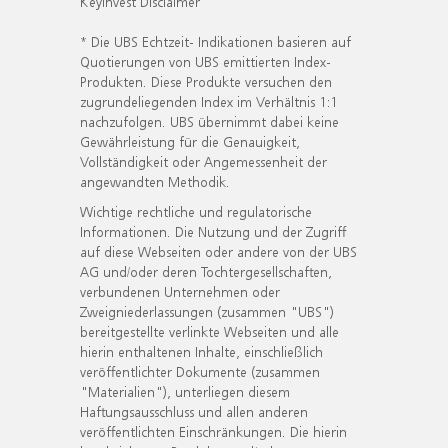
KeyInvest Disclaimer
* Die UBS Echtzeit- Indikationen basieren auf
Quotierungen von UBS emittierten Index-
Produkten. Diese Produkte versuchen den
zugrundeliegenden Index im Verhältnis 1:1
nachzufolgen. UBS übernimmt dabei keine
Gewährleistung für die Genauigkeit,
Vollständigkeit oder Angemessenheit der
angewandten Methodik.
Wichtige rechtliche und regulatorische
Informationen. Die Nutzung und der Zugriff
auf diese Webseiten oder andere von der UBS
AG und/oder deren Tochtergesellschaften,
verbundenen Unternehmen oder
Zweigniederlassungen (zusammen "UBS")
bereitgestellte verlinkte Webseiten und alle
hierin enthaltenen Inhalte, einschließlich
veröffentlichter Dokumente (zusammen
"Materialien"), unterliegen diesem
Haftungsausschluss und allen anderen
veröffentlichten Einschränkungen. Die hierin