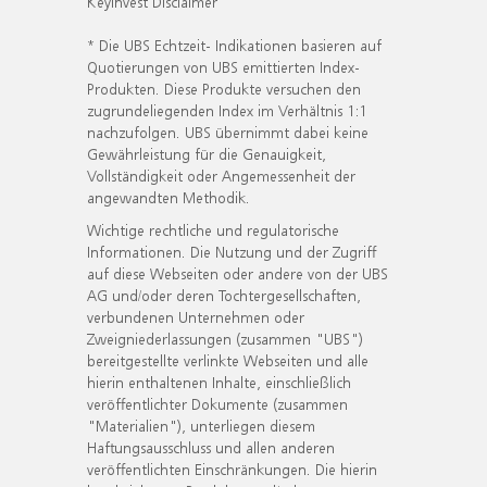
KeyInvest Disclaimer
* Die UBS Echtzeit- Indikationen basieren auf
Quotierungen von UBS emittierten Index-
Produkten. Diese Produkte versuchen den
zugrundeliegenden Index im Verhältnis 1:1
nachzufolgen. UBS übernimmt dabei keine
Gewährleistung für die Genauigkeit,
Vollständigkeit oder Angemessenheit der
angewandten Methodik.
Wichtige rechtliche und regulatorische
Informationen. Die Nutzung und der Zugriff
auf diese Webseiten oder andere von der UBS
AG und/oder deren Tochtergesellschaften,
verbundenen Unternehmen oder
Zweigniederlassungen (zusammen "UBS")
bereitgestellte verlinkte Webseiten und alle
hierin enthaltenen Inhalte, einschließlich
veröffentlichter Dokumente (zusammen
"Materialien"), unterliegen diesem
Haftungsausschluss und allen anderen
veröffentlichten Einschränkungen. Die hierin