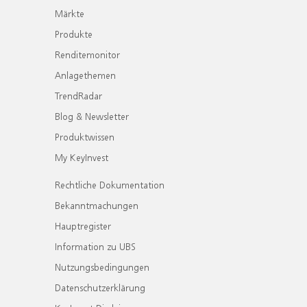
Märkte
Produkte
Renditemonitor
Anlagethemen
TrendRadar
Blog & Newsletter
Produktwissen
My KeyInvest
Rechtliche Dokumentation
Bekanntmachungen
Hauptregister
Information zu UBS
Nutzungsbedingungen
Datenschutzerklärung