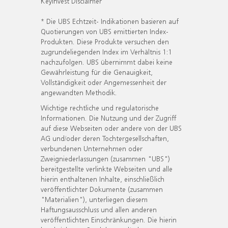
KeyInvest Disclaimer
* Die UBS Echtzeit- Indikationen basieren auf
Quotierungen von UBS emittierten Index-
Produkten. Diese Produkte versuchen den
zugrundeliegenden Index im Verhältnis 1:1
nachzufolgen. UBS übernimmt dabei keine
Gewährleistung für die Genauigkeit,
Vollständigkeit oder Angemessenheit der
angewandten Methodik.
Wichtige rechtliche und regulatorische
Informationen. Die Nutzung und der Zugriff
auf diese Webseiten oder andere von der UBS
AG und/oder deren Tochtergesellschaften,
verbundenen Unternehmen oder
Zweigniederlassungen (zusammen "UBS")
bereitgestellte verlinkte Webseiten und alle
hierin enthaltenen Inhalte, einschließlich
veröffentlichter Dokumente (zusammen
"Materialien"), unterliegen diesem
Haftungsausschluss und allen anderen
veröffentlichten Einschränkungen. Die hierin