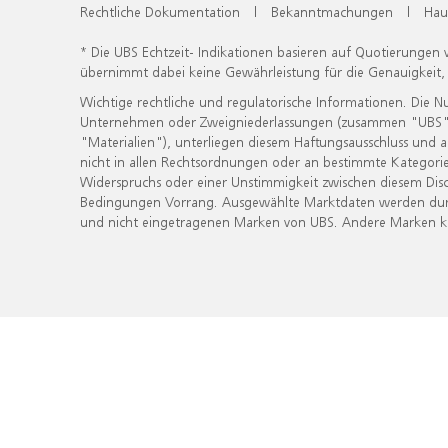
Rechtliche Dokumentation
|
Bekanntmachungen
|
Hau
* Die UBS Echtzeit- Indikationen basieren auf Quotierungen
übernimmt dabei keine Gewährleistung für die Genauigkeit
Wichtige rechtliche und regulatorische Informationen. Die 
Unternehmen oder Zweigniederlassungen (zusammen "UBS") ber
"Materialien"), unterliegen diesem Haftungsausschluss und 
nicht in allen Rechtsordnungen oder an bestimmte Kategorie
Widerspruchs oder einer Unstimmigkeit zwischen diesem Disc
Bedingungen Vorrang. Ausgewählte Marktdaten werden durc
und nicht eingetragenen Marken von UBS. Andere Marken kön