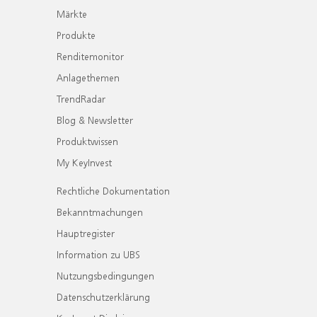
Märkte
Produkte
Renditemonitor
Anlagethemen
TrendRadar
Blog & Newsletter
Produktwissen
My KeyInvest
Rechtliche Dokumentation
Bekanntmachungen
Hauptregister
Information zu UBS
Nutzungsbedingungen
Datenschutzerklärung