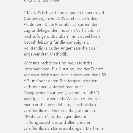
KeyInvest Disclaimer
* Die UBS Echtzeit- Indikationen basieren auf
Quotierungen von UBS emittierten Index-
Produkten. Diese Produkte versuchen den
zugrundeliegenden Index im Verhältnis 1:1
nachzufolgen. UBS übernimmt dabei keine
Gewährleistung für die Genauigkeit,
Vollständigkeit oder Angemessenheit der
angewandten Methodik.
Wichtige rechtliche und regulatorische
Informationen. Die Nutzung und der Zugriff
auf diese Webseiten oder andere von der UBS
AG und/oder deren Tochtergesellschaften,
verbundenen Unternehmen oder
Zweigniederlassungen (zusammen "UBS")
bereitgestellte verlinkte Webseiten und alle
hierin enthaltenen Inhalte, einschließlich
veröffentlichter Dokumente (zusammen
"Materialien"), unterliegen diesem
Haftungsausschluss und allen anderen
veröffentlichten Einschränkungen. Die hierin