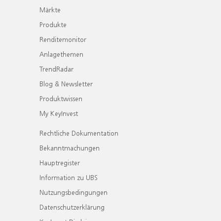
Märkte
Produkte
Renditemonitor
Anlagethemen
TrendRadar
Blog & Newsletter
Produktwissen
My KeyInvest
Rechtliche Dokumentation
Bekanntmachungen
Hauptregister
Information zu UBS
Nutzungsbedingungen
Datenschutzerklärung