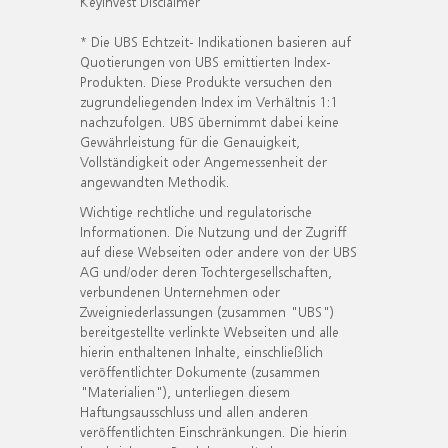
KeyInvest Disclaimer
* Die UBS Echtzeit- Indikationen basieren auf
Quotierungen von UBS emittierten Index-
Produkten. Diese Produkte versuchen den
zugrundeliegenden Index im Verhältnis 1:1
nachzufolgen. UBS übernimmt dabei keine
Gewährleistung für die Genauigkeit,
Vollständigkeit oder Angemessenheit der
angewandten Methodik.
Wichtige rechtliche und regulatorische
Informationen. Die Nutzung und der Zugriff
auf diese Webseiten oder andere von der UBS
AG und/oder deren Tochtergesellschaften,
verbundenen Unternehmen oder
Zweigniederlassungen (zusammen "UBS")
bereitgestellte verlinkte Webseiten und alle
hierin enthaltenen Inhalte, einschließlich
veröffentlichter Dokumente (zusammen
"Materialien"), unterliegen diesem
Haftungsausschluss und allen anderen
veröffentlichten Einschränkungen. Die hierin