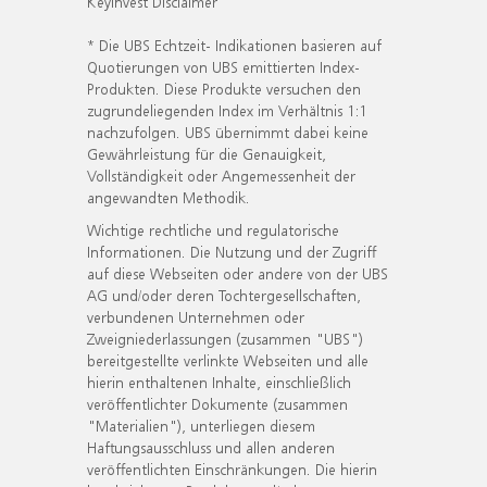
KeyInvest Disclaimer
* Die UBS Echtzeit- Indikationen basieren auf
Quotierungen von UBS emittierten Index-
Produkten. Diese Produkte versuchen den
zugrundeliegenden Index im Verhältnis 1:1
nachzufolgen. UBS übernimmt dabei keine
Gewährleistung für die Genauigkeit,
Vollständigkeit oder Angemessenheit der
angewandten Methodik.
Wichtige rechtliche und regulatorische
Informationen. Die Nutzung und der Zugriff
auf diese Webseiten oder andere von der UBS
AG und/oder deren Tochtergesellschaften,
verbundenen Unternehmen oder
Zweigniederlassungen (zusammen "UBS")
bereitgestellte verlinkte Webseiten und alle
hierin enthaltenen Inhalte, einschließlich
veröffentlichter Dokumente (zusammen
"Materialien"), unterliegen diesem
Haftungsausschluss und allen anderen
veröffentlichten Einschränkungen. Die hierin