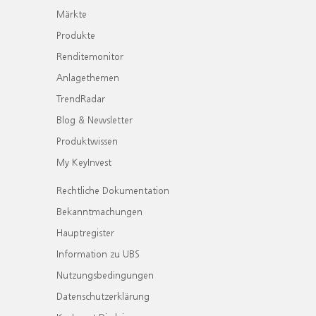
Märkte
Produkte
Renditemonitor
Anlagethemen
TrendRadar
Blog & Newsletter
Produktwissen
My KeyInvest
Rechtliche Dokumentation
Bekanntmachungen
Hauptregister
Information zu UBS
Nutzungsbedingungen
Datenschutzerklärung