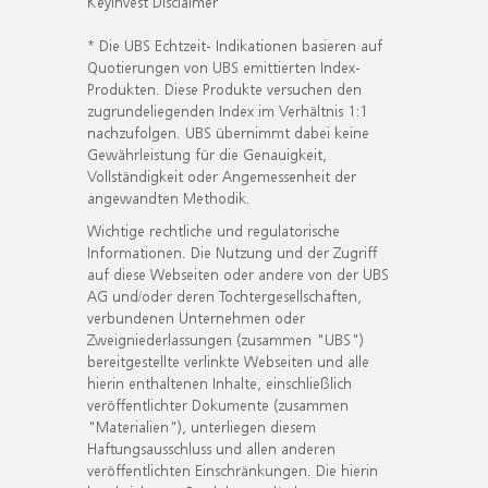
KeyInvest Disclaimer
* Die UBS Echtzeit- Indikationen basieren auf
Quotierungen von UBS emittierten Index-
Produkten. Diese Produkte versuchen den
zugrundeliegenden Index im Verhältnis 1:1
nachzufolgen. UBS übernimmt dabei keine
Gewährleistung für die Genauigkeit,
Vollständigkeit oder Angemessenheit der
angewandten Methodik.
Wichtige rechtliche und regulatorische
Informationen. Die Nutzung und der Zugriff
auf diese Webseiten oder andere von der UBS
AG und/oder deren Tochtergesellschaften,
verbundenen Unternehmen oder
Zweigniederlassungen (zusammen "UBS")
bereitgestellte verlinkte Webseiten und alle
hierin enthaltenen Inhalte, einschließlich
veröffentlichter Dokumente (zusammen
"Materialien"), unterliegen diesem
Haftungsausschluss und allen anderen
veröffentlichten Einschränkungen. Die hierin