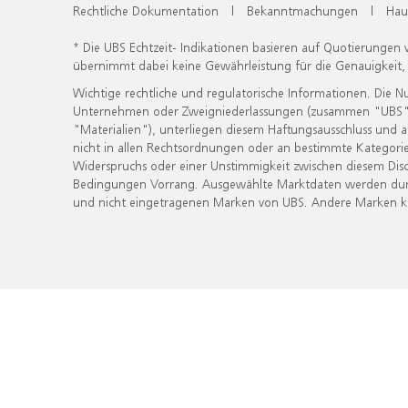
Rechtliche Dokumentation
|
Bekanntmachungen
|
Hau
* Die UBS Echtzeit- Indikationen basieren auf Quotierungen
übernimmt dabei keine Gewährleistung für die Genauigkeit
Wichtige rechtliche und regulatorische Informationen. Die 
Unternehmen oder Zweigniederlassungen (zusammen "UBS") ber
"Materialien"), unterliegen diesem Haftungsausschluss und 
nicht in allen Rechtsordnungen oder an bestimmte Kategorie
Widerspruchs oder einer Unstimmigkeit zwischen diesem Disc
Bedingungen Vorrang. Ausgewählte Marktdaten werden durc
und nicht eingetragenen Marken von UBS. Andere Marken kön