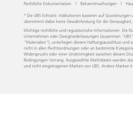
Rechtliche Dokumentation
|
Bekanntmachungen
|
Hau
* Die UBS Echtzeit- Indikationen basieren auf Quotierungen
übernimmt dabei keine Gewährleistung für die Genauigkeit
Wichtige rechtliche und regulatorische Informationen. Die 
Unternehmen oder Zweigniederlassungen (zusammen "UBS") ber
"Materialien"), unterliegen diesem Haftungsausschluss und 
nicht in allen Rechtsordnungen oder an bestimmte Kategorie
Widerspruchs oder einer Unstimmigkeit zwischen diesem Disc
Bedingungen Vorrang. Ausgewählte Marktdaten werden durc
und nicht eingetragenen Marken von UBS. Andere Marken kön