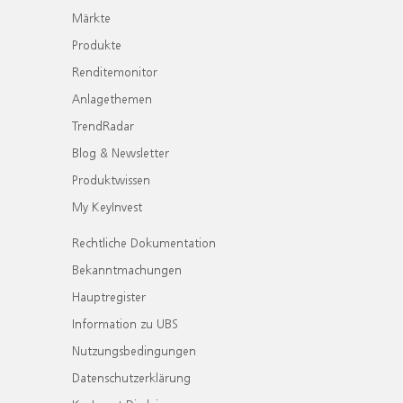
Märkte
Produkte
Renditemonitor
Anlagethemen
TrendRadar
Blog & Newsletter
Produktwissen
My KeyInvest
Rechtliche Dokumentation
Bekanntmachungen
Hauptregister
Information zu UBS
Nutzungsbedingungen
Datenschutzerklärung