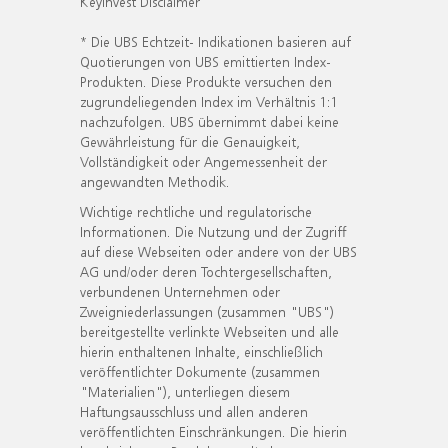
KeyInvest Disclaimer
* Die UBS Echtzeit- Indikationen basieren auf
Quotierungen von UBS emittierten Index-
Produkten. Diese Produkte versuchen den
zugrundeliegenden Index im Verhältnis 1:1
nachzufolgen. UBS übernimmt dabei keine
Gewährleistung für die Genauigkeit,
Vollständigkeit oder Angemessenheit der
angewandten Methodik.
Wichtige rechtliche und regulatorische
Informationen. Die Nutzung und der Zugriff
auf diese Webseiten oder andere von der UBS
AG und/oder deren Tochtergesellschaften,
verbundenen Unternehmen oder
Zweigniederlassungen (zusammen "UBS")
bereitgestellte verlinkte Webseiten und alle
hierin enthaltenen Inhalte, einschließlich
veröffentlichter Dokumente (zusammen
"Materialien"), unterliegen diesem
Haftungsausschluss und allen anderen
veröffentlichten Einschränkungen. Die hierin