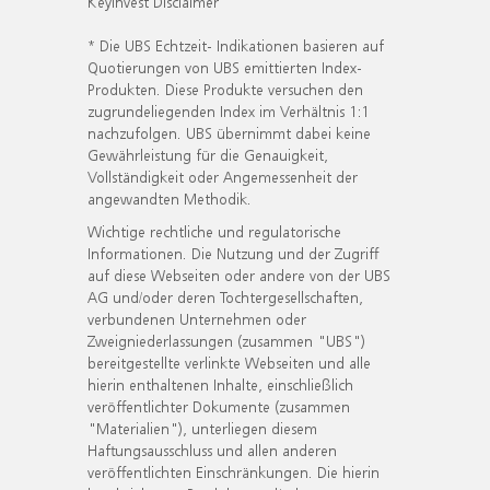
KeyInvest Disclaimer
* Die UBS Echtzeit- Indikationen basieren auf
Quotierungen von UBS emittierten Index-
Produkten. Diese Produkte versuchen den
zugrundeliegenden Index im Verhältnis 1:1
nachzufolgen. UBS übernimmt dabei keine
Gewährleistung für die Genauigkeit,
Vollständigkeit oder Angemessenheit der
angewandten Methodik.
Wichtige rechtliche und regulatorische
Informationen. Die Nutzung und der Zugriff
auf diese Webseiten oder andere von der UBS
AG und/oder deren Tochtergesellschaften,
verbundenen Unternehmen oder
Zweigniederlassungen (zusammen "UBS")
bereitgestellte verlinkte Webseiten und alle
hierin enthaltenen Inhalte, einschließlich
veröffentlichter Dokumente (zusammen
"Materialien"), unterliegen diesem
Haftungsausschluss und allen anderen
veröffentlichten Einschränkungen. Die hierin