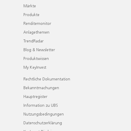
Märkte
Produkte
Renditemonitor
Anlagethemen
TrendRadar
Blog & Newsletter
Produktwissen
My KeyInvest
Rechtliche Dokumentation
Bekanntmachungen
Hauptregister
Information zu UBS
Nutzungsbedingungen
Datenschutzerklärung