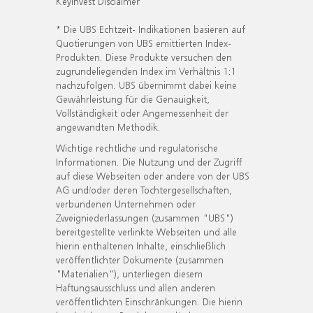
KeyInvest Disclaimer
* Die UBS Echtzeit- Indikationen basieren auf
Quotierungen von UBS emittierten Index-
Produkten. Diese Produkte versuchen den
zugrundeliegenden Index im Verhältnis 1:1
nachzufolgen. UBS übernimmt dabei keine
Gewährleistung für die Genauigkeit,
Vollständigkeit oder Angemessenheit der
angewandten Methodik.
Wichtige rechtliche und regulatorische
Informationen. Die Nutzung und der Zugriff
auf diese Webseiten oder andere von der UBS
AG und/oder deren Tochtergesellschaften,
verbundenen Unternehmen oder
Zweigniederlassungen (zusammen "UBS")
bereitgestellte verlinkte Webseiten und alle
hierin enthaltenen Inhalte, einschließlich
veröffentlichter Dokumente (zusammen
"Materialien"), unterliegen diesem
Haftungsausschluss und allen anderen
veröffentlichten Einschränkungen. Die hierin