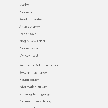
Märkte
Produkte
Renditemonitor
Anlagethemen
TrendRadar
Blog & Newsletter
Produktwissen
My KeyInvest
Rechtliche Dokumentation
Bekanntmachungen
Hauptregister
Information zu UBS
Nutzungsbedingungen
Datenschutzerklärung