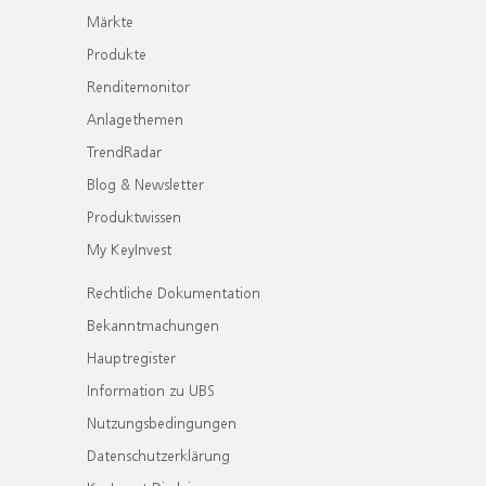
Märkte
Produkte
Renditemonitor
Anlagethemen
TrendRadar
Blog & Newsletter
Produktwissen
My KeyInvest
Rechtliche Dokumentation
Bekanntmachungen
Hauptregister
Information zu UBS
Nutzungsbedingungen
Datenschutzerklärung