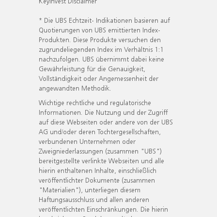
KeyInvest Disclaimer
* Die UBS Echtzeit- Indikationen basieren auf
Quotierungen von UBS emittierten Index-
Produkten. Diese Produkte versuchen den
zugrundeliegenden Index im Verhältnis 1:1
nachzufolgen. UBS übernimmt dabei keine
Gewährleistung für die Genauigkeit,
Vollständigkeit oder Angemessenheit der
angewandten Methodik.
Wichtige rechtliche und regulatorische
Informationen. Die Nutzung und der Zugriff
auf diese Webseiten oder andere von der UBS
AG und/oder deren Tochtergesellschaften,
verbundenen Unternehmen oder
Zweigniederlassungen (zusammen "UBS")
bereitgestellte verlinkte Webseiten und alle
hierin enthaltenen Inhalte, einschließlich
veröffentlichter Dokumente (zusammen
"Materialien"), unterliegen diesem
Haftungsausschluss und allen anderen
veröffentlichten Einschränkungen. Die hierin