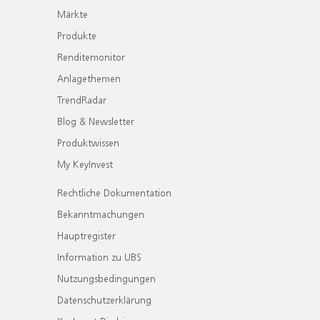
Märkte
Produkte
Renditemonitor
Anlagethemen
TrendRadar
Blog & Newsletter
Produktwissen
My KeyInvest
Rechtliche Dokumentation
Bekanntmachungen
Hauptregister
Information zu UBS
Nutzungsbedingungen
Datenschutzerklärung