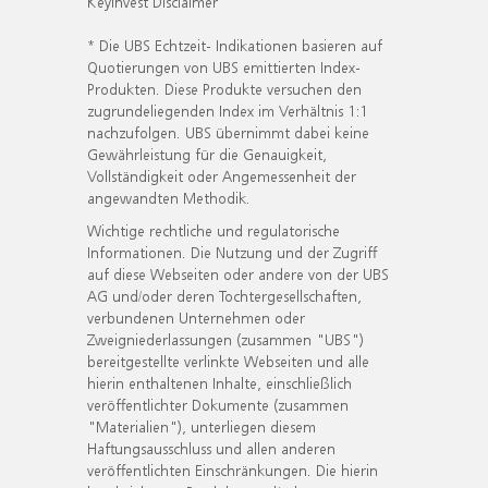
KeyInvest Disclaimer
* Die UBS Echtzeit- Indikationen basieren auf
Quotierungen von UBS emittierten Index-
Produkten. Diese Produkte versuchen den
zugrundeliegenden Index im Verhältnis 1:1
nachzufolgen. UBS übernimmt dabei keine
Gewährleistung für die Genauigkeit,
Vollständigkeit oder Angemessenheit der
angewandten Methodik.
Wichtige rechtliche und regulatorische
Informationen. Die Nutzung und der Zugriff
auf diese Webseiten oder andere von der UBS
AG und/oder deren Tochtergesellschaften,
verbundenen Unternehmen oder
Zweigniederlassungen (zusammen "UBS")
bereitgestellte verlinkte Webseiten und alle
hierin enthaltenen Inhalte, einschließlich
veröffentlichter Dokumente (zusammen
"Materialien"), unterliegen diesem
Haftungsausschluss und allen anderen
veröffentlichten Einschränkungen. Die hierin