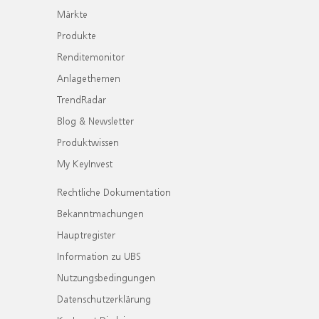
Märkte
Produkte
Renditemonitor
Anlagethemen
TrendRadar
Blog & Newsletter
Produktwissen
My KeyInvest
Rechtliche Dokumentation
Bekanntmachungen
Hauptregister
Information zu UBS
Nutzungsbedingungen
Datenschutzerklärung