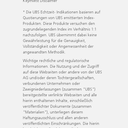
KeyInvest Disclaimer
* Die UBS Echtzeit- Indikationen basieren auf
Quotierungen von UBS emittierten Index-
Produkten. Diese Produkte versuchen den
zugrundeliegenden Index im Verhältnis 1:1
nachzufolgen. UBS übernimmt dabei keine
Gewährleistung für die Genauigkeit,
Vollständigkeit oder Angemessenheit der
angewandten Methodik.
Wichtige rechtliche und regulatorische
Informationen. Die Nutzung und der Zugriff
auf diese Webseiten oder andere von der UBS
AG und/oder deren Tochtergesellschaften,
verbundenen Unternehmen oder
Zweigniederlassungen (zusammen "UBS")
bereitgestellte verlinkte Webseiten und alle
hierin enthaltenen Inhalte, einschließlich
veröffentlichter Dokumente (zusammen
"Materialien"), unterliegen diesem
Haftungsausschluss und allen anderen
veröffentlichten Einschränkungen. Die hierin