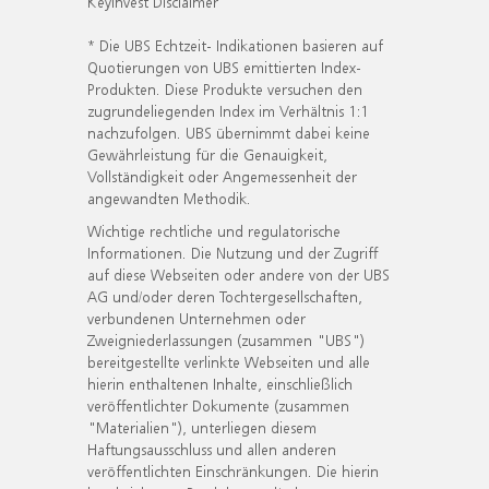
KeyInvest Disclaimer
* Die UBS Echtzeit- Indikationen basieren auf
Quotierungen von UBS emittierten Index-
Produkten. Diese Produkte versuchen den
zugrundeliegenden Index im Verhältnis 1:1
nachzufolgen. UBS übernimmt dabei keine
Gewährleistung für die Genauigkeit,
Vollständigkeit oder Angemessenheit der
angewandten Methodik.
Wichtige rechtliche und regulatorische
Informationen. Die Nutzung und der Zugriff
auf diese Webseiten oder andere von der UBS
AG und/oder deren Tochtergesellschaften,
verbundenen Unternehmen oder
Zweigniederlassungen (zusammen "UBS")
bereitgestellte verlinkte Webseiten und alle
hierin enthaltenen Inhalte, einschließlich
veröffentlichter Dokumente (zusammen
"Materialien"), unterliegen diesem
Haftungsausschluss und allen anderen
veröffentlichten Einschränkungen. Die hierin