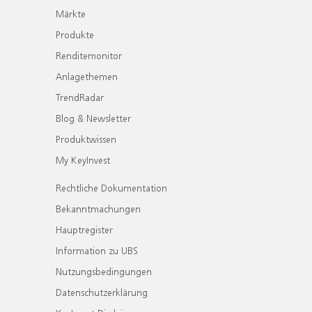
Märkte
Produkte
Renditemonitor
Anlagethemen
TrendRadar
Blog & Newsletter
Produktwissen
My KeyInvest
Rechtliche Dokumentation
Bekanntmachungen
Hauptregister
Information zu UBS
Nutzungsbedingungen
Datenschutzerklärung