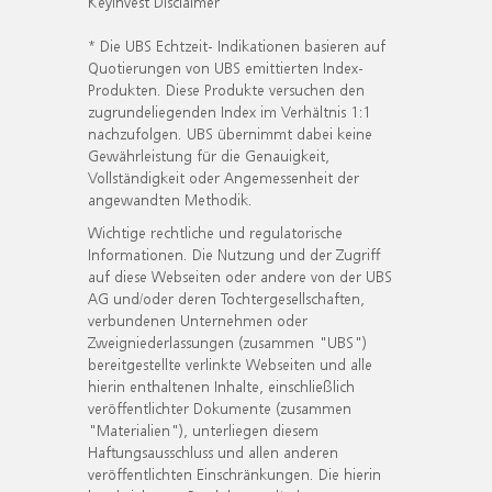
KeyInvest Disclaimer
* Die UBS Echtzeit- Indikationen basieren auf
Quotierungen von UBS emittierten Index-
Produkten. Diese Produkte versuchen den
zugrundeliegenden Index im Verhältnis 1:1
nachzufolgen. UBS übernimmt dabei keine
Gewährleistung für die Genauigkeit,
Vollständigkeit oder Angemessenheit der
angewandten Methodik.
Wichtige rechtliche und regulatorische
Informationen. Die Nutzung und der Zugriff
auf diese Webseiten oder andere von der UBS
AG und/oder deren Tochtergesellschaften,
verbundenen Unternehmen oder
Zweigniederlassungen (zusammen "UBS")
bereitgestellte verlinkte Webseiten und alle
hierin enthaltenen Inhalte, einschließlich
veröffentlichter Dokumente (zusammen
"Materialien"), unterliegen diesem
Haftungsausschluss und allen anderen
veröffentlichten Einschränkungen. Die hierin