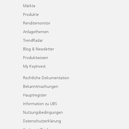
Märkte
Produkte
Renditemonitor
Anlagethemen
TrendRadar
Blog & Newsletter
Produktwissen
My KeyInvest
Rechtliche Dokumentation
Bekanntmachungen
Hauptregister
Information zu UBS
Nutzungsbedingungen
Datenschutzerklärung