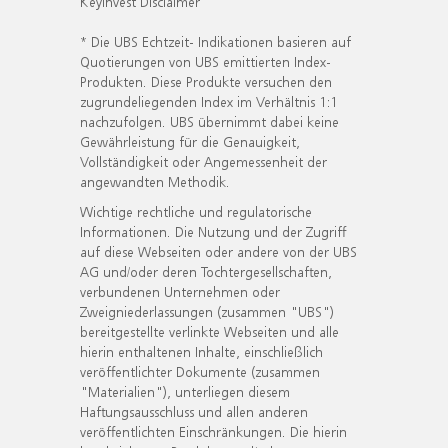
KeyInvest Disclaimer
* Die UBS Echtzeit- Indikationen basieren auf
Quotierungen von UBS emittierten Index-
Produkten. Diese Produkte versuchen den
zugrundeliegenden Index im Verhältnis 1:1
nachzufolgen. UBS übernimmt dabei keine
Gewährleistung für die Genauigkeit,
Vollständigkeit oder Angemessenheit der
angewandten Methodik.
Wichtige rechtliche und regulatorische
Informationen. Die Nutzung und der Zugriff
auf diese Webseiten oder andere von der UBS
AG und/oder deren Tochtergesellschaften,
verbundenen Unternehmen oder
Zweigniederlassungen (zusammen "UBS")
bereitgestellte verlinkte Webseiten und alle
hierin enthaltenen Inhalte, einschließlich
veröffentlichter Dokumente (zusammen
"Materialien"), unterliegen diesem
Haftungsausschluss und allen anderen
veröffentlichten Einschränkungen. Die hierin