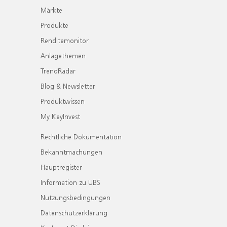
Märkte
Produkte
Renditemonitor
Anlagethemen
TrendRadar
Blog & Newsletter
Produktwissen
My KeyInvest
Rechtliche Dokumentation
Bekanntmachungen
Hauptregister
Information zu UBS
Nutzungsbedingungen
Datenschutzerklärung