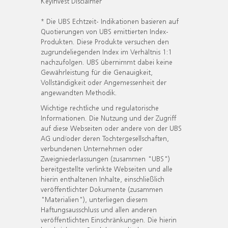
KeyInvest Disclaimer
* Die UBS Echtzeit- Indikationen basieren auf
Quotierungen von UBS emittierten Index-
Produkten. Diese Produkte versuchen den
zugrundeliegenden Index im Verhältnis 1:1
nachzufolgen. UBS übernimmt dabei keine
Gewährleistung für die Genauigkeit,
Vollständigkeit oder Angemessenheit der
angewandten Methodik.
Wichtige rechtliche und regulatorische
Informationen. Die Nutzung und der Zugriff
auf diese Webseiten oder andere von der UBS
AG und/oder deren Tochtergesellschaften,
verbundenen Unternehmen oder
Zweigniederlassungen (zusammen "UBS")
bereitgestellte verlinkte Webseiten und alle
hierin enthaltenen Inhalte, einschließlich
veröffentlichter Dokumente (zusammen
"Materialien"), unterliegen diesem
Haftungsausschluss und allen anderen
veröffentlichten Einschränkungen. Die hierin