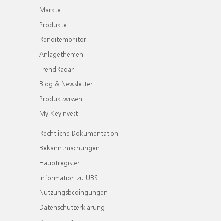
Märkte
Produkte
Renditemonitor
Anlagethemen
TrendRadar
Blog & Newsletter
Produktwissen
My KeyInvest
Rechtliche Dokumentation
Bekanntmachungen
Hauptregister
Information zu UBS
Nutzungsbedingungen
Datenschutzerklärung