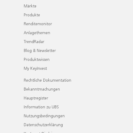
Märkte
Produkte
Renditemonitor
Anlagethemen
TrendRadar
Blog & Newsletter
Produktwissen
My KeyInvest
Rechtliche Dokumentation
Bekanntmachungen
Hauptregister
Information zu UBS
Nutzungsbedingungen
Datenschutzerklärung