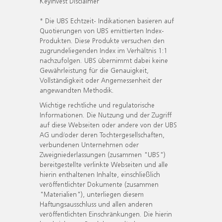
KeyInvest Disclaimer
* Die UBS Echtzeit- Indikationen basieren auf
Quotierungen von UBS emittierten Index-
Produkten. Diese Produkte versuchen den
zugrundeliegenden Index im Verhältnis 1:1
nachzufolgen. UBS übernimmt dabei keine
Gewährleistung für die Genauigkeit,
Vollständigkeit oder Angemessenheit der
angewandten Methodik.
Wichtige rechtliche und regulatorische
Informationen. Die Nutzung und der Zugriff
auf diese Webseiten oder andere von der UBS
AG und/oder deren Tochtergesellschaften,
verbundenen Unternehmen oder
Zweigniederlassungen (zusammen "UBS")
bereitgestellte verlinkte Webseiten und alle
hierin enthaltenen Inhalte, einschließlich
veröffentlichter Dokumente (zusammen
"Materialien"), unterliegen diesem
Haftungsausschluss und allen anderen
veröffentlichten Einschränkungen. Die hierin