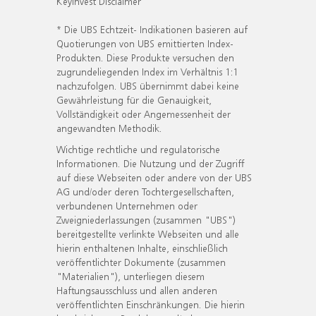
KeyInvest Disclaimer
* Die UBS Echtzeit- Indikationen basieren auf
Quotierungen von UBS emittierten Index-
Produkten. Diese Produkte versuchen den
zugrundeliegenden Index im Verhältnis 1:1
nachzufolgen. UBS übernimmt dabei keine
Gewährleistung für die Genauigkeit,
Vollständigkeit oder Angemessenheit der
angewandten Methodik.
Wichtige rechtliche und regulatorische
Informationen. Die Nutzung und der Zugriff
auf diese Webseiten oder andere von der UBS
AG und/oder deren Tochtergesellschaften,
verbundenen Unternehmen oder
Zweigniederlassungen (zusammen "UBS")
bereitgestellte verlinkte Webseiten und alle
hierin enthaltenen Inhalte, einschließlich
veröffentlichter Dokumente (zusammen
"Materialien"), unterliegen diesem
Haftungsausschluss und allen anderen
veröffentlichten Einschränkungen. Die hierin