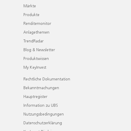
Märkte
Produkte
Renditemonitor
Anlagethemen
TrendRadar
Blog & Newsletter
Produktwissen
My KeyInvest
Rechtliche Dokumentation
Bekanntmachungen
Hauptregister
Information zu UBS
Nutzungsbedingungen
Datenschutzerklärung