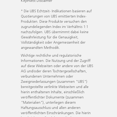
KeyInvest Disclaimer
* Die UBS Echtzeit- Indikationen basieren auf
Quotierungen von UBS emittierten Index-
Produkten. Diese Produkte versuchen den
zugrundeliegenden Index im Verhältnis 1:1
nachzufolgen. UBS übernimmt dabei keine
Gewährleistung für die Genauigkeit,
Vollständigkeit oder Angemessenheit der
angewandten Methodik.
Wichtige rechtliche und regulatorische
Informationen. Die Nutzung und der Zugriff
auf diese Webseiten oder andere von der UBS
AG und/oder deren Tochtergesellschaften,
verbundenen Unternehmen oder
Zweigniederlassungen (zusammen "UBS")
bereitgestellte verlinkte Webseiten und alle
hierin enthaltenen Inhalte, einschließlich
veröffentlichter Dokumente (zusammen
"Materialien"), unterliegen diesem
Haftungsausschluss und allen anderen
veröffentlichten Einschränkungen. Die hierin