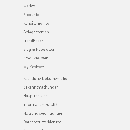
Märkte
Produkte
Renditemonitor
Anlagethemen
TrendRadar
Blog & Newsletter
Produktwissen
My KeyInvest
Rechtliche Dokumentation
Bekanntmachungen
Hauptregister
Information zu UBS
Nutzungsbedingungen
Datenschutzerklärung