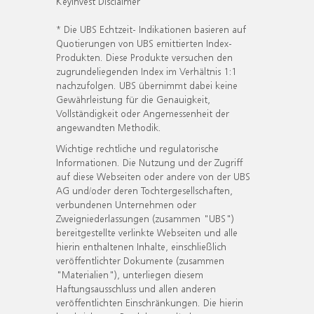
KeyInvest Disclaimer
* Die UBS Echtzeit- Indikationen basieren auf
Quotierungen von UBS emittierten Index-
Produkten. Diese Produkte versuchen den
zugrundeliegenden Index im Verhältnis 1:1
nachzufolgen. UBS übernimmt dabei keine
Gewährleistung für die Genauigkeit,
Vollständigkeit oder Angemessenheit der
angewandten Methodik.
Wichtige rechtliche und regulatorische
Informationen. Die Nutzung und der Zugriff
auf diese Webseiten oder andere von der UBS
AG und/oder deren Tochtergesellschaften,
verbundenen Unternehmen oder
Zweigniederlassungen (zusammen "UBS")
bereitgestellte verlinkte Webseiten und alle
hierin enthaltenen Inhalte, einschließlich
veröffentlichter Dokumente (zusammen
"Materialien"), unterliegen diesem
Haftungsausschluss und allen anderen
veröffentlichten Einschränkungen. Die hierin