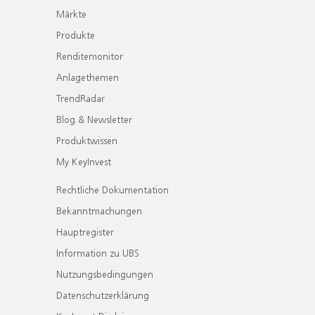
Märkte
Produkte
Renditemonitor
Anlagethemen
TrendRadar
Blog & Newsletter
Produktwissen
My KeyInvest
Rechtliche Dokumentation
Bekanntmachungen
Hauptregister
Information zu UBS
Nutzungsbedingungen
Datenschutzerklärung