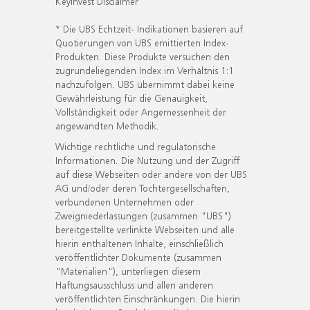
KeyInvest Disclaimer
* Die UBS Echtzeit- Indikationen basieren auf
Quotierungen von UBS emittierten Index-
Produkten. Diese Produkte versuchen den
zugrundeliegenden Index im Verhältnis 1:1
nachzufolgen. UBS übernimmt dabei keine
Gewährleistung für die Genauigkeit,
Vollständigkeit oder Angemessenheit der
angewandten Methodik.
Wichtige rechtliche und regulatorische
Informationen. Die Nutzung und der Zugriff
auf diese Webseiten oder andere von der UBS
AG und/oder deren Tochtergesellschaften,
verbundenen Unternehmen oder
Zweigniederlassungen (zusammen "UBS")
bereitgestellte verlinkte Webseiten und alle
hierin enthaltenen Inhalte, einschließlich
veröffentlichter Dokumente (zusammen
"Materialien"), unterliegen diesem
Haftungsausschluss und allen anderen
veröffentlichten Einschränkungen. Die hierin