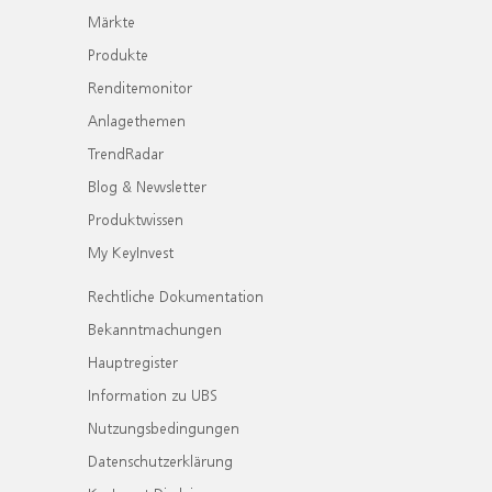
Märkte
Produkte
Renditemonitor
Anlagethemen
TrendRadar
Blog & Newsletter
Produktwissen
My KeyInvest
Rechtliche Dokumentation
Bekanntmachungen
Hauptregister
Information zu UBS
Nutzungsbedingungen
Datenschutzerklärung