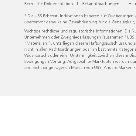
Rechtliche Dokumentation
|
Bekanntmachungen
|
Hau
* Die UBS Echtzeit- Indikationen basieren auf Quotierungen
übernimmt dabei keine Gewährleistung für die Genauigkeit
Wichtige rechtliche und regulatorische Informationen. Die 
Unternehmen oder Zweigniederlassungen (zusammen "UBS") ber
"Materialien"), unterliegen diesem Haftungsausschluss und 
nicht in allen Rechtsordnungen oder an bestimmte Kategorie
Widerspruchs oder einer Unstimmigkeit zwischen diesem Disc
Bedingungen Vorrang. Ausgewählte Marktdaten werden durc
und nicht eingetragenen Marken von UBS. Andere Marken kön