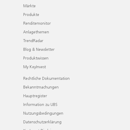
Märkte
Produkte
Renditemonitor
Anlagethemen
TrendRadar
Blog & Newsletter
Produktwissen
My KeyInvest
Rechtliche Dokumentation
Bekanntmachungen
Hauptregister
Information zu UBS
Nutzungsbedingungen
Datenschutzerklärung