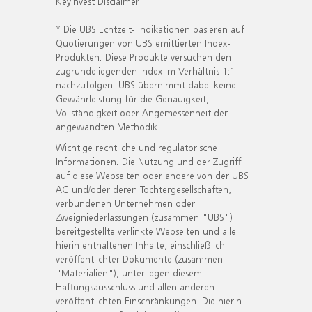
KeyInvest Disclaimer
* Die UBS Echtzeit- Indikationen basieren auf
Quotierungen von UBS emittierten Index-
Produkten. Diese Produkte versuchen den
zugrundeliegenden Index im Verhältnis 1:1
nachzufolgen. UBS übernimmt dabei keine
Gewährleistung für die Genauigkeit,
Vollständigkeit oder Angemessenheit der
angewandten Methodik.
Wichtige rechtliche und regulatorische
Informationen. Die Nutzung und der Zugriff
auf diese Webseiten oder andere von der UBS
AG und/oder deren Tochtergesellschaften,
verbundenen Unternehmen oder
Zweigniederlassungen (zusammen "UBS")
bereitgestellte verlinkte Webseiten und alle
hierin enthaltenen Inhalte, einschließlich
veröffentlichter Dokumente (zusammen
"Materialien"), unterliegen diesem
Haftungsausschluss und allen anderen
veröffentlichten Einschränkungen. Die hierin