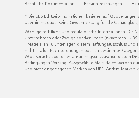
Rechtliche Dokumentation
|
Bekanntmachungen
|
Hau
* Die UBS Echtzeit- Indikationen basieren auf Quotierungen
übernimmt dabei keine Gewährleistung für die Genauigkeit
Wichtige rechtliche und regulatorische Informationen. Die 
Unternehmen oder Zweigniederlassungen (zusammen "UBS") ber
"Materialien"), unterliegen diesem Haftungsausschluss und 
nicht in allen Rechtsordnungen oder an bestimmte Kategorie
Widerspruchs oder einer Unstimmigkeit zwischen diesem Disc
Bedingungen Vorrang. Ausgewählte Marktdaten werden durc
und nicht eingetragenen Marken von UBS. Andere Marken kön