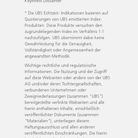
KeyInvest Disclaimer
* Die UBS Echtzeit- Indikationen basieren auf
Quotierungen von UBS emittierten Index-
Produkten. Diese Produkte versuchen den
zugrundeliegenden Index im Verhältnis 1:1
nachzufolgen. UBS übernimmt dabei keine
Gewährleistung für die Genauigkeit,
Vollständigkeit oder Angemessenheit der
angewandten Methodik.
Wichtige rechtliche und regulatorische
Informationen. Die Nutzung und der Zugriff
auf diese Webseiten oder andere von der UBS
AG und/oder deren Tochtergesellschaften,
verbundenen Unternehmen oder
Zweigniederlassungen (zusammen "UBS")
bereitgestellte verlinkte Webseiten und alle
hierin enthaltenen Inhalte, einschließlich
veröffentlichter Dokumente (zusammen
"Materialien"), unterliegen diesem
Haftungsausschluss und allen anderen
veröffentlichten Einschränkungen. Die hierin