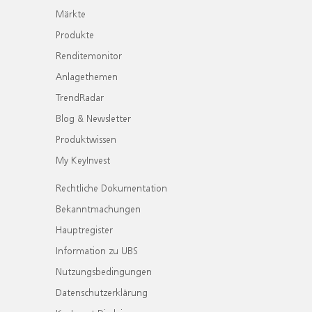
Märkte
Produkte
Renditemonitor
Anlagethemen
TrendRadar
Blog & Newsletter
Produktwissen
My KeyInvest
Rechtliche Dokumentation
Bekanntmachungen
Hauptregister
Information zu UBS
Nutzungsbedingungen
Datenschutzerklärung