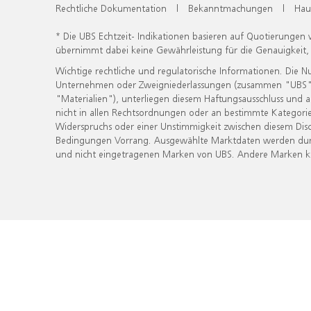
Rechtliche Dokumentation
|
Bekanntmachungen
|
Hau
* Die UBS Echtzeit- Indikationen basieren auf Quotierungen
übernimmt dabei keine Gewährleistung für die Genauigkeit
Wichtige rechtliche und regulatorische Informationen. Die 
Unternehmen oder Zweigniederlassungen (zusammen "UBS") ber
"Materialien"), unterliegen diesem Haftungsausschluss und 
nicht in allen Rechtsordnungen oder an bestimmte Kategorie
Widerspruchs oder einer Unstimmigkeit zwischen diesem Disc
Bedingungen Vorrang. Ausgewählte Marktdaten werden durc
und nicht eingetragenen Marken von UBS. Andere Marken kön