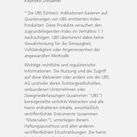
KeyInvest Disclaimer
* Die UBS Echtzeit- Indikationen basieren auf
Quotierungen von UBS emittierten Index-
Produkten. Diese Produkte versuchen den
zugrundeliegenden Index im Verhältnis 1:1
nachzufolgen. UBS übernimmt dabei keine
Gewährleistung für die Genauigkeit,
Vollständigkeit oder Angemessenheit der
angewandten Methodik.
Wichtige rechtliche und regulatorische
Informationen. Die Nutzung und der Zugriff
auf diese Webseiten oder andere von der UBS
AG und/oder deren Tochtergesellschaften,
verbundenen Unternehmen oder
Zweigniederlassungen (zusammen "UBS")
bereitgestellte verlinkte Webseiten und alle
hierin enthaltenen Inhalte, einschließlich
veröffentlichter Dokumente (zusammen
"Materialien"), unterliegen diesem
Haftungsausschluss und allen anderen
veröffentlichten Einschränkungen. Die hierin