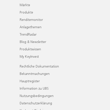
Märkte
Produkte
Renditemonitor
Anlagethemen
TrendRadar
Blog & Newsletter
Produktwissen
My KeyInvest
Rechtliche Dokumentation
Bekanntmachungen
Hauptregister
Information zu UBS
Nutzungsbedingungen
Datenschutzerklärung