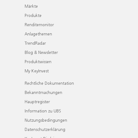
Märkte
Produkte
Renditemonitor
Anlagethemen
TrendRadar
Blog & Newsletter
Produktwissen
My KeyInvest
Rechtliche Dokumentation
Bekanntmachungen
Hauptregister
Information zu UBS
Nutzungsbedingungen
Datenschutzerklärung