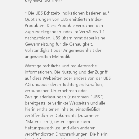
KeyInvest Disclaimer
* Die UBS Echtzeit- Indikationen basieren auf
Quotierungen von UBS emittierten Index-
Produkten. Diese Produkte versuchen den
zugrundeliegenden Index im Verhältnis 1:1
nachzufolgen. UBS übernimmt dabei keine
Gewährleistung für die Genauigkeit,
Vollständigkeit oder Angemessenheit der
angewandten Methodik.
Wichtige rechtliche und regulatorische
Informationen. Die Nutzung und der Zugriff
auf diese Webseiten oder andere von der UBS
AG und/oder deren Tochtergesellschaften,
verbundenen Unternehmen oder
Zweigniederlassungen (zusammen "UBS")
bereitgestellte verlinkte Webseiten und alle
hierin enthaltenen Inhalte, einschließlich
veröffentlichter Dokumente (zusammen
"Materialien"), unterliegen diesem
Haftungsausschluss und allen anderen
veröffentlichten Einschränkungen. Die hierin