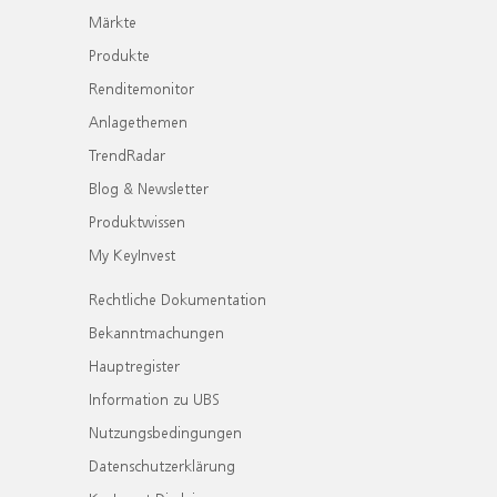
Märkte
Produkte
Renditemonitor
Anlagethemen
TrendRadar
Blog & Newsletter
Produktwissen
My KeyInvest
Rechtliche Dokumentation
Bekanntmachungen
Hauptregister
Information zu UBS
Nutzungsbedingungen
Datenschutzerklärung