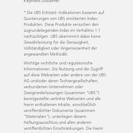
KeyInvest Disclaimer
* Die UBS Echtzeit- Indikationen basieren auf
Quotierungen von UBS emittierten Index-
Produkten. Diese Produkte versuchen den
zugrundeliegenden Index im Verhältnis 1:1
nachzufolgen. UBS übernimmt dabei keine
Gewährleistung für die Genauigkeit,
Vollständigkeit oder Angemessenheit der
angewandten Methodik.
Wichtige rechtliche und regulatorische
Informationen. Die Nutzung und der Zugriff
auf diese Webseiten oder andere von der UBS
AG und/oder deren Tochtergesellschaften,
verbundenen Unternehmen oder
Zweigniederlassungen (zusammen "UBS")
bereitgestellte verlinkte Webseiten und alle
hierin enthaltenen Inhalte, einschließlich
veröffentlichter Dokumente (zusammen
"Materialien"), unterliegen diesem
Haftungsausschluss und allen anderen
veröffentlichten Einschränkungen. Die hierin