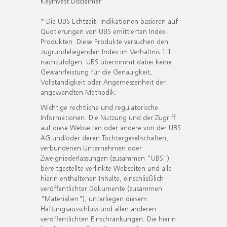
KeyInvest Disclaimer
* Die UBS Echtzeit- Indikationen basieren auf
Quotierungen von UBS emittierten Index-
Produkten. Diese Produkte versuchen den
zugrundeliegenden Index im Verhältnis 1:1
nachzufolgen. UBS übernimmt dabei keine
Gewährleistung für die Genauigkeit,
Vollständigkeit oder Angemessenheit der
angewandten Methodik.
Wichtige rechtliche und regulatorische
Informationen. Die Nutzung und der Zugriff
auf diese Webseiten oder andere von der UBS
AG und/oder deren Tochtergesellschaften,
verbundenen Unternehmen oder
Zweigniederlassungen (zusammen "UBS")
bereitgestellte verlinkte Webseiten und alle
hierin enthaltenen Inhalte, einschließlich
veröffentlichter Dokumente (zusammen
"Materialien"), unterliegen diesem
Haftungsausschluss und allen anderen
veröffentlichten Einschränkungen. Die hierin