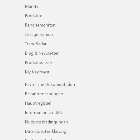
Märkte
Produkte
Renditemonitor
Anlagethemen
TrendRadar
Blog & Newsletter
Produktwissen
My KeyInvest
Rechtliche Dokumentation
Bekanntmachungen
Hauptregister
Information zu UBS
Nutzungsbedingungen
Datenschutzerklärung