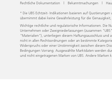
Rechtliche Dokumentation
|
Bekanntmachungen
|
Hau
* Die UBS Echtzeit- Indikationen basieren auf Quotierungen
übernimmt dabei keine Gewährleistung für die Genauigkeit
Wichtige rechtliche und regulatorische Informationen. Die 
Unternehmen oder Zweigniederlassungen (zusammen "UBS") ber
"Materialien"), unterliegen diesem Haftungsausschluss und 
nicht in allen Rechtsordnungen oder an bestimmte Kategorie
Widerspruchs oder einer Unstimmigkeit zwischen diesem Disc
Bedingungen Vorrang. Ausgewählte Marktdaten werden durc
und nicht eingetragenen Marken von UBS. Andere Marken kön