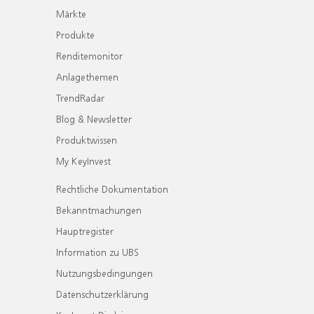
Märkte
Produkte
Renditemonitor
Anlagethemen
TrendRadar
Blog & Newsletter
Produktwissen
My KeyInvest
Rechtliche Dokumentation
Bekanntmachungen
Hauptregister
Information zu UBS
Nutzungsbedingungen
Datenschutzerklärung