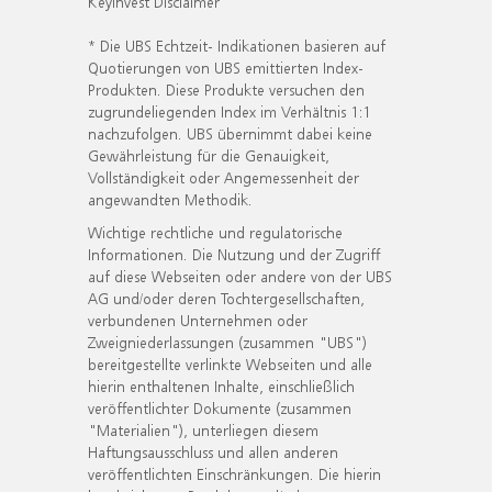
KeyInvest Disclaimer
* Die UBS Echtzeit- Indikationen basieren auf
Quotierungen von UBS emittierten Index-
Produkten. Diese Produkte versuchen den
zugrundeliegenden Index im Verhältnis 1:1
nachzufolgen. UBS übernimmt dabei keine
Gewährleistung für die Genauigkeit,
Vollständigkeit oder Angemessenheit der
angewandten Methodik.
Wichtige rechtliche und regulatorische
Informationen. Die Nutzung und der Zugriff
auf diese Webseiten oder andere von der UBS
AG und/oder deren Tochtergesellschaften,
verbundenen Unternehmen oder
Zweigniederlassungen (zusammen "UBS")
bereitgestellte verlinkte Webseiten und alle
hierin enthaltenen Inhalte, einschließlich
veröffentlichter Dokumente (zusammen
"Materialien"), unterliegen diesem
Haftungsausschluss und allen anderen
veröffentlichten Einschränkungen. Die hierin