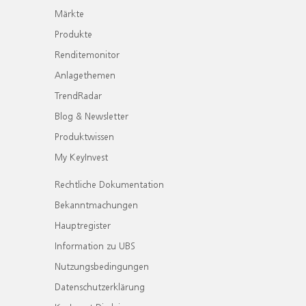
Märkte
Produkte
Renditemonitor
Anlagethemen
TrendRadar
Blog & Newsletter
Produktwissen
My KeyInvest
Rechtliche Dokumentation
Bekanntmachungen
Hauptregister
Information zu UBS
Nutzungsbedingungen
Datenschutzerklärung