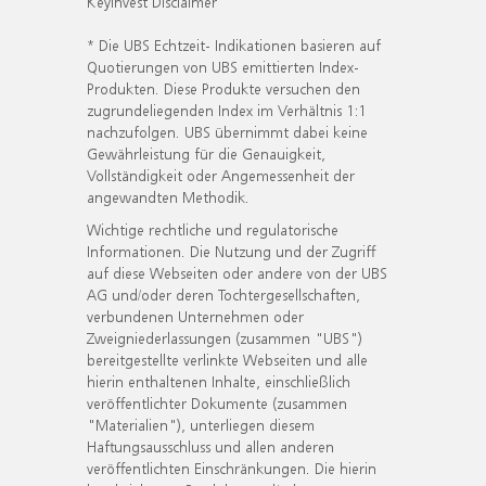
KeyInvest Disclaimer
* Die UBS Echtzeit- Indikationen basieren auf
Quotierungen von UBS emittierten Index-
Produkten. Diese Produkte versuchen den
zugrundeliegenden Index im Verhältnis 1:1
nachzufolgen. UBS übernimmt dabei keine
Gewährleistung für die Genauigkeit,
Vollständigkeit oder Angemessenheit der
angewandten Methodik.
Wichtige rechtliche und regulatorische
Informationen. Die Nutzung und der Zugriff
auf diese Webseiten oder andere von der UBS
AG und/oder deren Tochtergesellschaften,
verbundenen Unternehmen oder
Zweigniederlassungen (zusammen "UBS")
bereitgestellte verlinkte Webseiten und alle
hierin enthaltenen Inhalte, einschließlich
veröffentlichter Dokumente (zusammen
"Materialien"), unterliegen diesem
Haftungsausschluss und allen anderen
veröffentlichten Einschränkungen. Die hierin