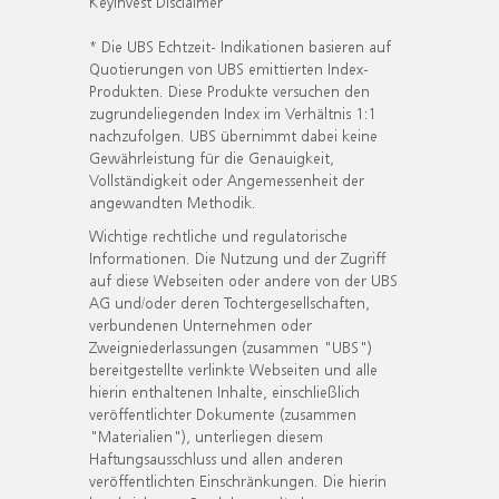
KeyInvest Disclaimer
* Die UBS Echtzeit- Indikationen basieren auf
Quotierungen von UBS emittierten Index-
Produkten. Diese Produkte versuchen den
zugrundeliegenden Index im Verhältnis 1:1
nachzufolgen. UBS übernimmt dabei keine
Gewährleistung für die Genauigkeit,
Vollständigkeit oder Angemessenheit der
angewandten Methodik.
Wichtige rechtliche und regulatorische
Informationen. Die Nutzung und der Zugriff
auf diese Webseiten oder andere von der UBS
AG und/oder deren Tochtergesellschaften,
verbundenen Unternehmen oder
Zweigniederlassungen (zusammen "UBS")
bereitgestellte verlinkte Webseiten und alle
hierin enthaltenen Inhalte, einschließlich
veröffentlichter Dokumente (zusammen
"Materialien"), unterliegen diesem
Haftungsausschluss und allen anderen
veröffentlichten Einschränkungen. Die hierin