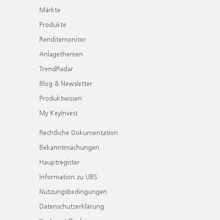
Märkte
Produkte
Renditemonitor
Anlagethemen
TrendRadar
Blog & Newsletter
Produktwissen
My KeyInvest
Rechtliche Dokumentation
Bekanntmachungen
Hauptregister
Information zu UBS
Nutzungsbedingungen
Datenschutzerklärung