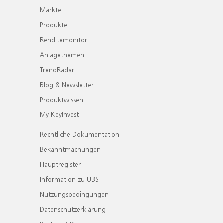
Märkte
Produkte
Renditemonitor
Anlagethemen
TrendRadar
Blog & Newsletter
Produktwissen
My KeyInvest
Rechtliche Dokumentation
Bekanntmachungen
Hauptregister
Information zu UBS
Nutzungsbedingungen
Datenschutzerklärung