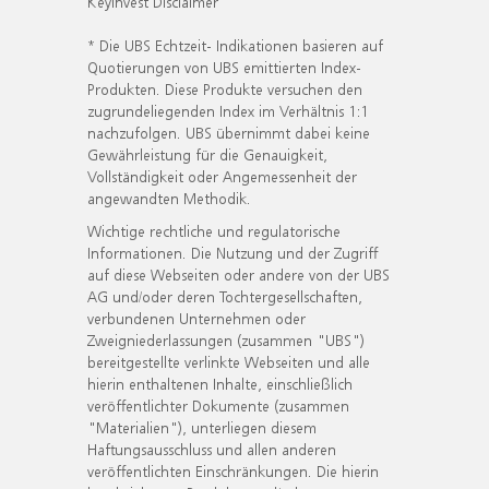
KeyInvest Disclaimer
* Die UBS Echtzeit- Indikationen basieren auf
Quotierungen von UBS emittierten Index-
Produkten. Diese Produkte versuchen den
zugrundeliegenden Index im Verhältnis 1:1
nachzufolgen. UBS übernimmt dabei keine
Gewährleistung für die Genauigkeit,
Vollständigkeit oder Angemessenheit der
angewandten Methodik.
Wichtige rechtliche und regulatorische
Informationen. Die Nutzung und der Zugriff
auf diese Webseiten oder andere von der UBS
AG und/oder deren Tochtergesellschaften,
verbundenen Unternehmen oder
Zweigniederlassungen (zusammen "UBS")
bereitgestellte verlinkte Webseiten und alle
hierin enthaltenen Inhalte, einschließlich
veröffentlichter Dokumente (zusammen
"Materialien"), unterliegen diesem
Haftungsausschluss und allen anderen
veröffentlichten Einschränkungen. Die hierin