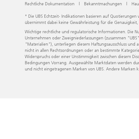
Rechtliche Dokumentation
|
Bekanntmachungen
|
Hau
* Die UBS Echtzeit- Indikationen basieren auf Quotierungen
übernimmt dabei keine Gewährleistung für die Genauigkeit
Wichtige rechtliche und regulatorische Informationen. Die 
Unternehmen oder Zweigniederlassungen (zusammen "UBS") ber
"Materialien"), unterliegen diesem Haftungsausschluss und 
nicht in allen Rechtsordnungen oder an bestimmte Kategorie
Widerspruchs oder einer Unstimmigkeit zwischen diesem Disc
Bedingungen Vorrang. Ausgewählte Marktdaten werden durc
und nicht eingetragenen Marken von UBS. Andere Marken kön