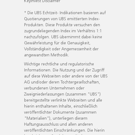
KeyInvest Disclaimer
* Die UBS Echtzeit- Indikationen basieren auf
Quotierungen von UBS emittierten Index-
Produkten. Diese Produkte versuchen den
zugrundeliegenden Index im Verhältnis 1:1
nachzufolgen. UBS übernimmt dabei keine
Gewährleistung für die Genauigkeit,
Vollständigkeit oder Angemessenheit der
angewandten Methodik.
Wichtige rechtliche und regulatorische
Informationen. Die Nutzung und der Zugriff
auf diese Webseiten oder andere von der UBS
AG und/oder deren Tochtergesellschaften,
verbundenen Unternehmen oder
Zweigniederlassungen (zusammen "UBS")
bereitgestellte verlinkte Webseiten und alle
hierin enthaltenen Inhalte, einschließlich
veröffentlichter Dokumente (zusammen
"Materialien"), unterliegen diesem
Haftungsausschluss und allen anderen
veröffentlichten Einschränkungen. Die hierin