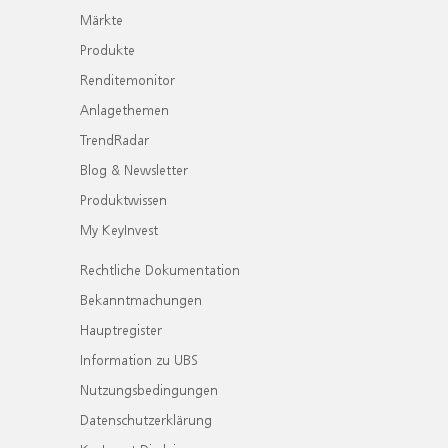
Märkte
Produkte
Renditemonitor
Anlagethemen
TrendRadar
Blog & Newsletter
Produktwissen
My KeyInvest
Rechtliche Dokumentation
Bekanntmachungen
Hauptregister
Information zu UBS
Nutzungsbedingungen
Datenschutzerklärung