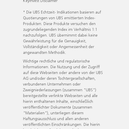
KeyInvest Disclaimer
* Die UBS Echtzeit- Indikationen basieren auf
Quotierungen von UBS emittierten Index-
Produkten. Diese Produkte versuchen den
zugrundeliegenden Index im Verhältnis 1:1
nachzufolgen. UBS übernimmt dabei keine
Gewährleistung für die Genauigkeit,
Vollständigkeit oder Angemessenheit der
angewandten Methodik.
Wichtige rechtliche und regulatorische
Informationen. Die Nutzung und der Zugriff
auf diese Webseiten oder andere von der UBS
AG und/oder deren Tochtergesellschaften,
verbundenen Unternehmen oder
Zweigniederlassungen (zusammen "UBS")
bereitgestellte verlinkte Webseiten und alle
hierin enthaltenen Inhalte, einschließlich
veröffentlichter Dokumente (zusammen
"Materialien"), unterliegen diesem
Haftungsausschluss und allen anderen
veröffentlichten Einschränkungen. Die hierin