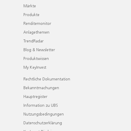
Märkte
Produkte
Renditemonitor
Anlagethemen
TrendRadar
Blog & Newsletter
Produktwissen
My KeyInvest
Rechtliche Dokumentation
Bekanntmachungen
Hauptregister
Information zu UBS
Nutzungsbedingungen
Datenschutzerklärung