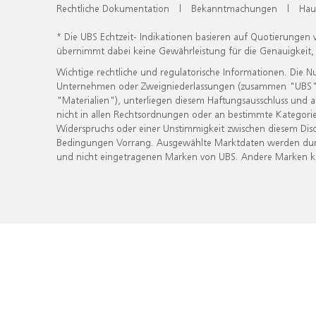
Rechtliche Dokumentation
|
Bekanntmachungen
|
Hau
* Die UBS Echtzeit- Indikationen basieren auf Quotierungen
übernimmt dabei keine Gewährleistung für die Genauigkeit
Wichtige rechtliche und regulatorische Informationen. Die 
Unternehmen oder Zweigniederlassungen (zusammen "UBS") ber
"Materialien"), unterliegen diesem Haftungsausschluss und 
nicht in allen Rechtsordnungen oder an bestimmte Kategorie
Widerspruchs oder einer Unstimmigkeit zwischen diesem Disc
Bedingungen Vorrang. Ausgewählte Marktdaten werden durc
und nicht eingetragenen Marken von UBS. Andere Marken kön