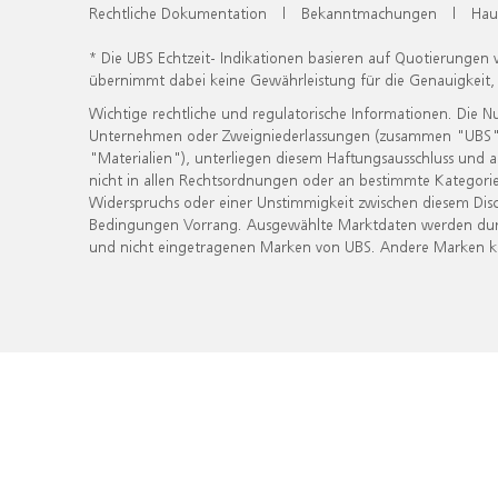
Rechtliche Dokumentation
|
Bekanntmachungen
|
Hau
* Die UBS Echtzeit- Indikationen basieren auf Quotierungen
übernimmt dabei keine Gewährleistung für die Genauigkeit
Wichtige rechtliche und regulatorische Informationen. Die 
Unternehmen oder Zweigniederlassungen (zusammen "UBS") ber
"Materialien"), unterliegen diesem Haftungsausschluss und 
nicht in allen Rechtsordnungen oder an bestimmte Kategorie
Widerspruchs oder einer Unstimmigkeit zwischen diesem Disc
Bedingungen Vorrang. Ausgewählte Marktdaten werden durc
und nicht eingetragenen Marken von UBS. Andere Marken kön